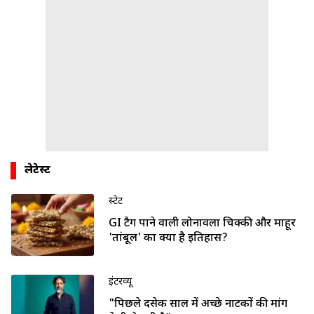
लेटेस्ट
स्टेट
GI टैग पाने वाली लोनावला चिक्की और माहूर
'तांबूल' का क्या है इतिहास?
इंटरव्यू
"पिछले दसेक साल में अच्छे नाटकों की मांग