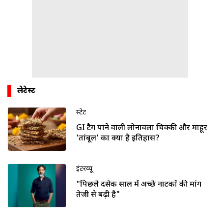
लेटेस्ट
स्टेट
GI टैग पाने वाली लोनावला चिक्की और माहूर
'तांबूल' का क्या है इतिहास?
इंटरव्यू
"पिछले दसेक साल में अच्छे नाटकों की मांग
तेजी से बढ़ी है"