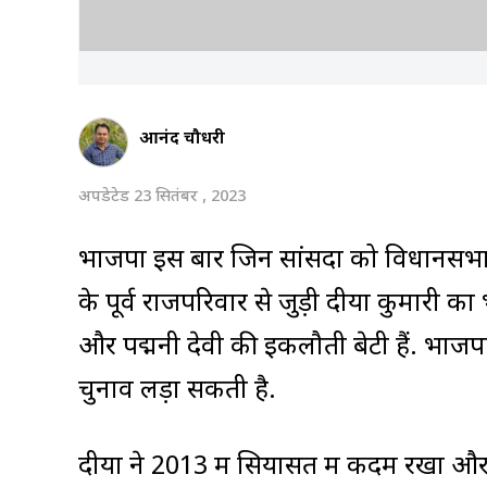
आनंद चौधरी
अपडेटेड 23 सितंबर , 2023
भाजपा इस बार जिन सांसदों को विधानसभा च
के पूर्व राजपरिवार से जुड़ी दीया कुमारी का
और पद्मनी देवी की इकलौती बेटी हैं. भा
चुनाव लड़ा सकती है.
दीया ने 2013 में सियासत में कदम रखा औ