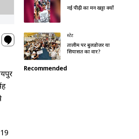
नई पीढ़ी का मन खट्टा क्यों
स्टेट
तालीम पर बुलडोजर या
सियासत का वार?
Recommended
जयपुर
िंह
े
019