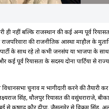
ारी ही नहीं बल्कि राजस्थान की कई अन्य पूर्व रियासत
र्व राजपरिवारों की राजनीतिक आस्था माहौल के मुत
र पार्टी के साथ रहे तो कभी जनसंघ या भाजपा के सा
 कई पूर्व रियासतों के सदस्य दोनों पार्टियों से राज
ेता विधानसभा चुनाव में भागीदारी करने की तैयारी कर 
़े लक्ष्यराज सिंह, धौलपुर रियासत की वसुंधराराजे, बीका
 नदबई से कृष्णेंद्र कौर दीपा, जैसलमेर से विक्रम सिंह, 