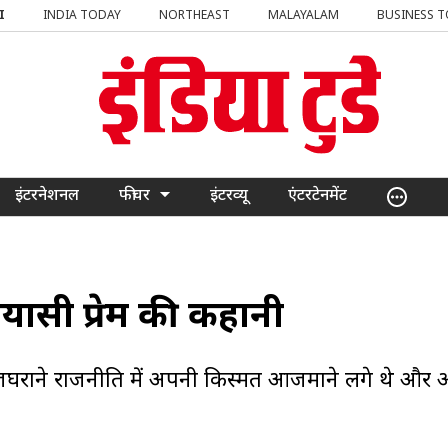
I
INDIA TODAY
NORTHEAST
MALAYALAM
BUSINESS 
इंटरनेशनल
फीचर
इंटरव्यू
एंटरटेनमेंट
यासी प्रेम की कहानी
ाजघराने राजनीति में अपनी किस्मत आजमाने लगे थे और