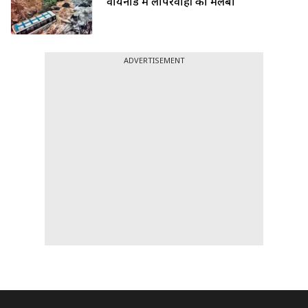
वायनाड में लापरवाही का मलबा
ADVERTISEMENT