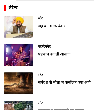
लेटेस्ट
स्टेट
जट्ट बनाम जत्थेदार
एंटरटेनमेंट
पहचान बनाती आवाज
स्टेट
सर्पदंश से मौतों में कर्नाटक क्यों आगे
स्टेट