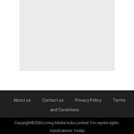
About us
Contact us
Privacy Policy
Terms
and Conditions
Copyright©2026 Living Media India Limited. For reprint rights:
Syndications Today