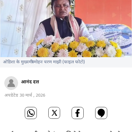
ओडिशा के मुख्यमंत्री मोहन चरण माझी (फाइल फोटो)
आनंद दत्त
अपडेटेड 30 मार्च , 2026