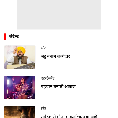
लेटेस्ट
स्टेट
जट्ट बनाम जत्थेदार
एंटरटेनमेंट
पहचान बनाती आवाज
स्टेट
सर्पदंश से मौतों में कर्नाटक क्यों आगे