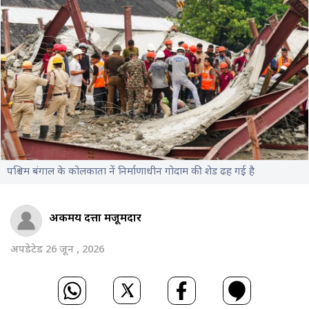
पश्चिम बंगाल के कोलकाता नें निर्माणाधीन गोदाम की शेड ढह गई है
अर्कमय दत्ता मजूमदार
अपडेटेड 26 जून , 2026