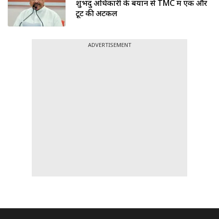
शुभेंदु अधिकारी के बयान से TMC में एक और
टूट की अटकलें
ADVERTISEMENT