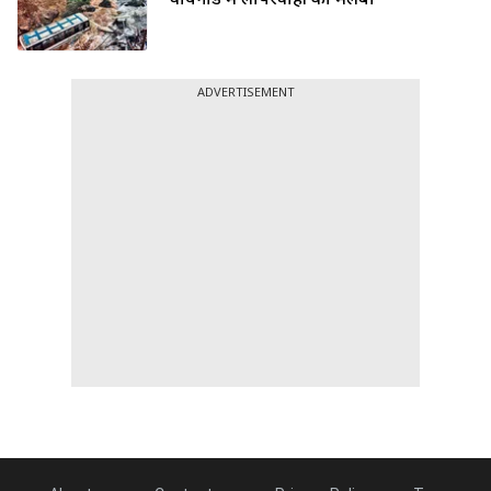
वायनाड में लापरवाही का मलबा
ADVERTISEMENT