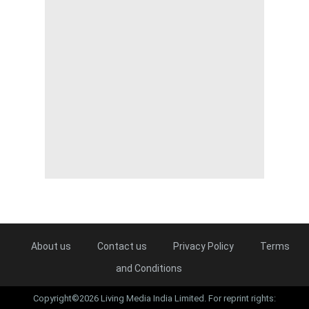
About us
Contact us
Privacy Policy
Terms
and Conditions
Copyright©2026 Living Media India Limited. For reprint rights: