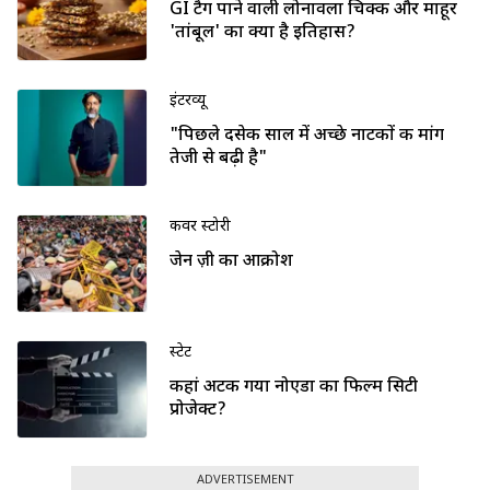
GI टैग पाने वाली लोनावला चिक्की और माहूर
'तांबूल' का क्या है इतिहास?
इंटरव्यू
"पिछले दसेक साल में अच्छे नाटकों की मांग
तेजी से बढ़ी है"
कवर स्टोरी
जेन ज़ी का आक्रोश
स्टेट
कहां अटक गया नोएडा का फिल्म सिटी
प्रोजेक्ट?
ADVERTISEMENT