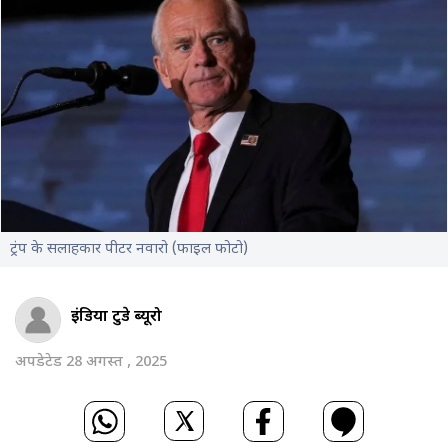
ट्रंप के सलाहकार पीटर नवारो (फाइल फोटो)
इंडिया टुडे ब्यूरो
अपडेटेड 28 अगस्त , 2025