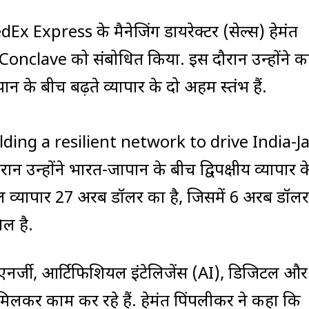
Ex Express के मैनेजिंग डायरेक्टर (सेल्स) हेमंत
onclave को संबोधित किया. इस दौरान उन्होंने क
के बीच बढ़ते व्यापार के दो अहम स्तंभ हैं.
‘Building a resilient network to drive India-
ान उन्होंने भारत-जापान के बीच द्विपक्षीय व्यापार के
च कुल व्यापार 27 अरब डॉलर का है, जिसमें 6 अरब डॉल
ल है.
ीन एनर्जी, आर्टिफिशियल इंटेलिजेंस (AI), डिजिटल और
ादा मिलकर काम कर रहे हैं. हेमंत पिंपलीकर ने कहा कि