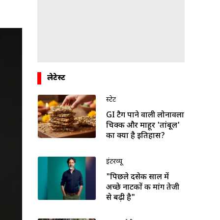
लेटेस्ट
स्टेट
GI टैग पाने वाली लोनावला
चिक्की और माहूर 'तांबूल'
का क्या है इतिहास?
इंटरव्यू
"पिछले दसेक साल में
अच्छे नाटकों की मांग तेजी
से बढ़ी है"