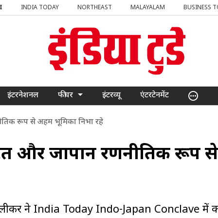
I
INDIA TODAY
NORTHEAST
MALAYALAM
BUSINESS 
इंटरनेशनल
फीचर
इंटरव्यू
एंटरटेनमेंट
नीतिक रूप से अहम भूमिका निभा रहे
 भारत और जापान रणनीतिक रूप से
ंपलीकर ने India Today Indo-Japan Conclave में 