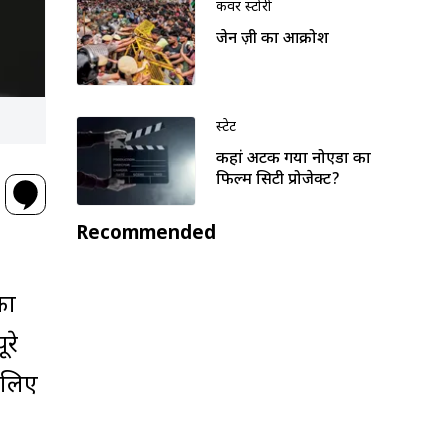
कवर स्टोरी
जेन ज़ी का आक्रोश
स्टेट
कहां अटक गया नोएडा का
फिल्म सिटी प्रोजेक्ट?
Recommended
का
ूरे
े लिए