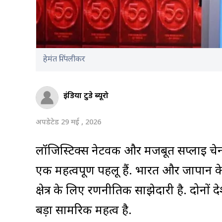
हेमंत पिंपलीकर
इंडिया टुडे ब्यूरो
अपडेटेड 29 मई , 2026
लॉजिस्टिक्स नेटवर्क और मजबूत सप्लाई चे
एक महत्वपूर्ण पहलू हैं. भारत और जापान के 
क्षेत्र के लिए रणनीतिक साझेदारी है. दोनों देश
बड़ा सामरिक महत्व है.