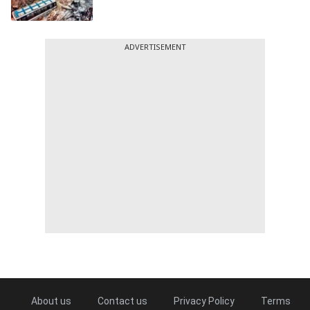
ADVERTISEMENT
About us
Contact us
Privacy Policy
Terms