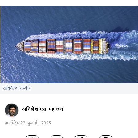
सांकेतिक तस्वीर
अनिलेश एस. महाजन
अपडेटेड 23 जुलाई , 2025