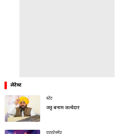
लेटेस्ट
स्टेट
जट्ट बनाम जत्थेदार
एंटरटेनमेंट