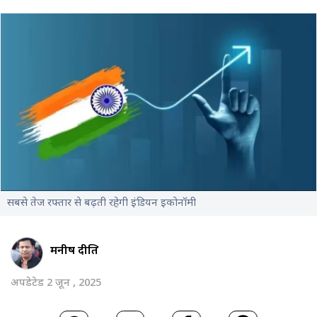
सबसे तेज रफ्तार से बढ़ती रहेगी इंडियन इकोनॉमी
मनीष दीक्षित
अपडेटेड 2 जून , 2025