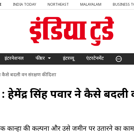
I
INDIA TODAY
NORTHEAST
MALAYALAM
BUSINESS 
इंटरनेशनल
फीचर
इंटरव्यू
एंटरटेनमेंट
र ने कैसे बदली वन संरक्षण की दिशा
 : हेमेंद्र सिंह पवार ने कैसे बदली
 एक कान्हा की कल्पना और उसे जमीन पर उतारने का काम हे