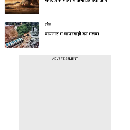
सर्पदंश से मौतों में कर्नाटक क्यों आगे
स्टेट
वायनाड में लापरवाही का मलबा
ADVERTISEMENT