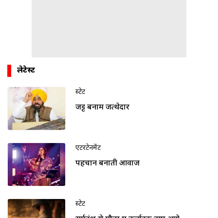
लेटेस्ट
स्टेट
जट्ट बनाम जत्थेदार
एंटरटेनमेंट
पहचान बनाती आवाज
स्टेट