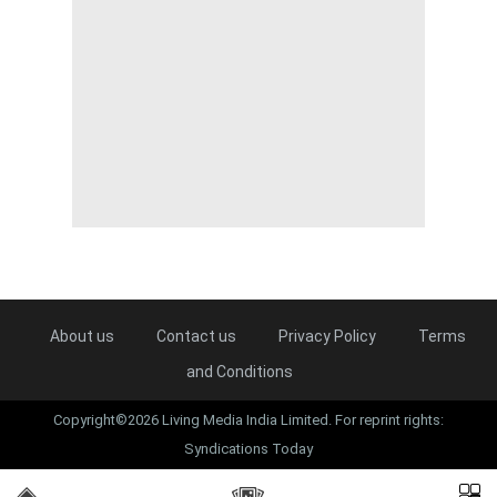
About us
Contact us
Privacy Policy
Terms
and Conditions
Copyright©2026 Living Media India Limited. For reprint rights:
Syndications Today