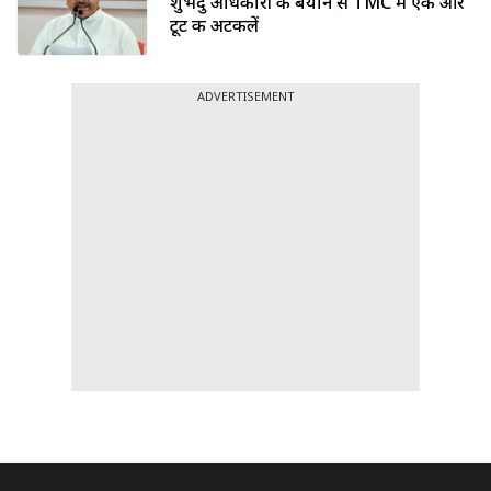
शुभेंदु अधिकारी के बयान से TMC में एक और
टूट की अटकलें
ADVERTISEMENT