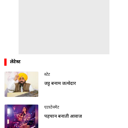
लेटेस्ट
स्टेट
जट्ट बनाम जत्थेदार
एंटरटेनमेंट
पहचान बनाती आवाज