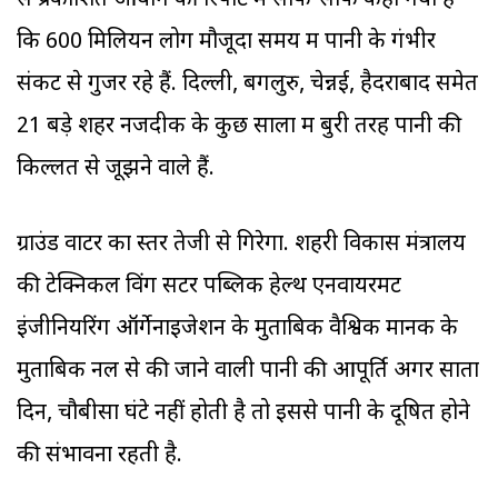
से प्रकाशित आयोग की रिपोर्ट में साफ-साफ कहा गया है
कि 600 मिलियन लोग मौजूदा समय में पानी के गंभीर
संकट से गुजर रहे हैं. दिल्ली, बेंगलुरु, चेन्नई, हैदराबाद समेत
21 बड़े शहर नजदीक के कुछ सालों में बुरी तरह पानी की
किल्लत से जूझने वाले हैं.
ग्राउंड वाटर का स्तर तेजी से गिरेगा. शहरी विकास मंत्रालय
की टेक्निकल विंग सेंटर पब्लिक हेल्थ एनवायरमेंट
इंजीनियरिंग ऑर्गेनाइजेशन के मुताबिक वैश्विक मानक के
मुताबिक नल से की जाने वाली पानी की आपूर्ति अगर सातों
दिन, चौबीसों घंटे नहीं होती है तो इससे पानी के दूषित होने
की संभावना रहती है.