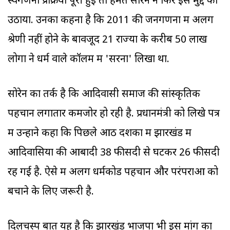
स्वगणना प्रक्रिया पूरी हुई तो हेमंत सोरेन ने फिर इस मुद्दे को
उठाया. उनका कहना है कि 2011 की जनगणना में अलग
श्रेणी नहीं होने के बावजूद 21 राज्यों के करीब 50 लाख
लोगों ने धर्म वाले कॉलम में 'सरना' लिखा था.
सोरेन का तर्क है कि आदिवासी समाज की सांस्कृतिक
पहचान लगातार कमजोर हो रही है. प्रधानमंत्री को लिखे पत्र
में उन्होंने कहा कि पिछले आठ दशकों में झारखंड में
आदिवासियों की आबादी 38 फीसदी से घटकर 26 फीसदी
रह गई है. ऐसे में अलग धर्मकोड पहचान और परंपराओं को
बचाने के लिए जरूरी है.
दिलचस्प बात यह है कि झारखंड भाजपा भी इस मांग का