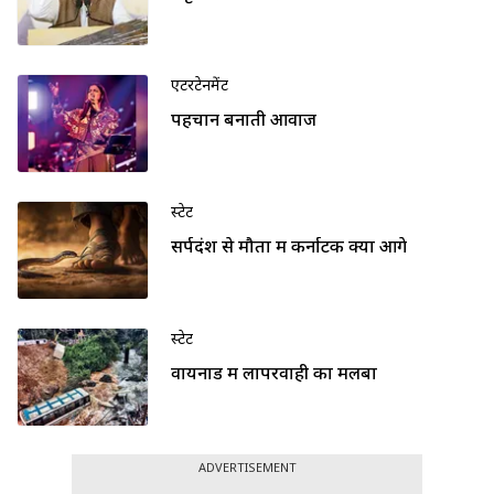
एंटरटेनमेंट
पहचान बनाती आवाज
स्टेट
सर्पदंश से मौतों में कर्नाटक क्यों आगे
स्टेट
वायनाड में लापरवाही का मलबा
ADVERTISEMENT