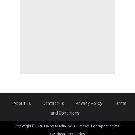
About us
Contact us
Privacy Policy
Terms
and Conditions
Copyright©2026 Living Media India Limited. For reprint rights:
Syndications Today