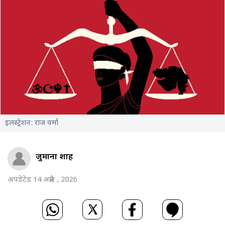
इलस्ट्रेशन: राज वर्मा
जुमाना शाह
अपडेटेड 14 अप्रैल , 2026