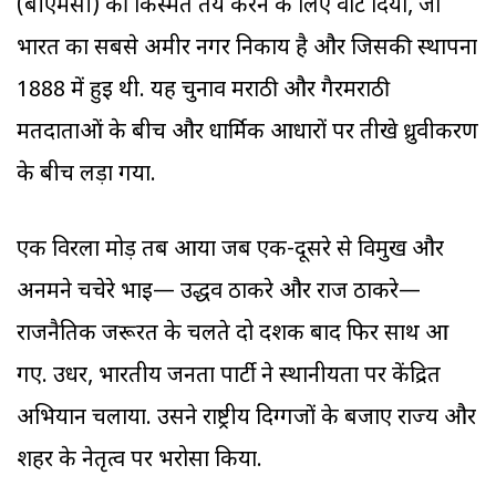
(बीएमसी) की किस्मत तय करने के लिए वोट दिया, जो
भारत का सबसे अमीर नगर निकाय है और जिसकी स्थापना
1888 में हुई थी. यह चुनाव मराठी और गैरमराठी
मतदाताओं के बीच और धार्मिक आधारों पर तीखे ध्रुवीकरण
के बीच लड़ा गया.
एक विरला मोड़ तब आया जब एक-दूसरे से विमुख और
अनमने चचेरे भाई— उद्धव ठाकरे और राज ठाकरे—
राजनैतिक जरूरत के चलते दो दशक बाद फिर साथ आ
गए. उधर, भारतीय जनता पार्टी ने स्थानीयता पर केंद्रित
अभियान चलाया. उसने राष्ट्रीय दिग्गजों के बजाए राज्य और
शहर के नेतृत्व पर भरोसा किया.