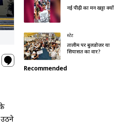
नई पीढ़ी का मन खट्टा क्यों
स्टेट
तालीम पर बुलडोजर या
सियासत का वार?
Recommended
के
 उठने