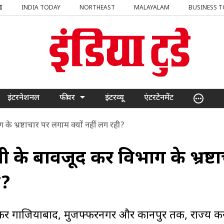
I
INDIA TODAY
NORTHEAST
MALAYALAM
BUSINESS 
इंटरनेशनल
फीचर
इंटरव्यू
एंटरटेनमेंट
 के भ्रष्टाचार पर लगाम क्यों नहीं लग रही?
्ती के बावजूद कर विभाग के भ्रष्ट
ी?
े लेकर गाजियाबाद, मुजफ्फरनगर और कानपुर तक, राज्य क