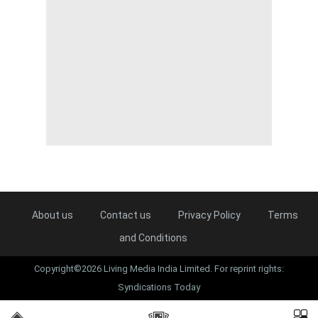
About us
Contact us
Privacy Policy
Terms
and Conditions
Copyright©2026 Living Media India Limited. For reprint rights:
Syndications Today