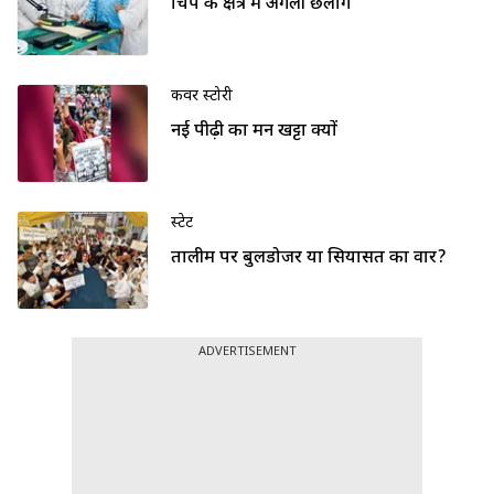
चिप के क्षेत्र में अगली छलांग
कवर स्टोरी
नई पीढ़ी का मन खट्टा क्यों
स्टेट
तालीम पर बुलडोजर या सियासत का वार?
ADVERTISEMENT