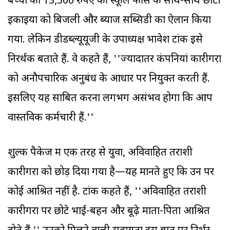
बच्चों को 13,500 रुपए की स्कूल फीस के साथ-साथ छोटी
इकाइयों को बिजली और ब्याज सब्सिडी का ऐलान किया
गया. लेकिन डीडब्ल्यूयूजी के उपाध्यक्ष भावेश टांक इसे
निरर्थक बताते हैं. वे कहते हैं, ''ज्यादातर कंपनियां कारीगरों
को अनौपचारिक अनुबंध के आधार पर नियुक्त करती हैं.
इसलिए यह साबित करना लगभग असंभव होगा कि आप
वास्तविक कर्मचारी हैं.''
शुल्क पैकेज में एक तरह से युवा, अविवाहित तराशी
कारीगरों को छोड़ दिया गया है—यह मानते हुए कि उन पर
कोई आश्रित नहीं है. टांक कहते हैं, ''अविवाहित तराशी
कारीगरों पर छोटे भाई-बहन और बूढ़े माता-पिता आश्रित