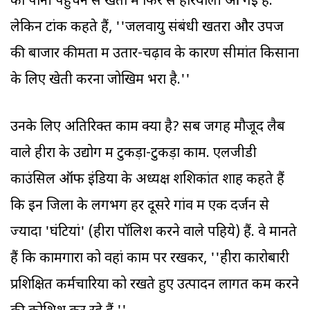
का पानी पहुंचने से खेतों में फिर से हरियाली आ गई है.
लेकिन टांक कहते हैं, ''जलवायु संबंधी खतरों और उपज
की बाजार कीमतों में उतार-चढ़ाव के कारण सीमांत किसानों
के लिए खेती करना जोखिम भरा है.''
उनके लिए अतिरिक्त काम क्या है? सब जगह मौजूद लैब
वाले हीरों के उद्योग में टुकड़ा-टुकड़ा काम. एलजीडी
काउंसिल ऑफ इंडिया के अध्यक्ष शशिकांत शाह कहते हैं
कि इन जिलों के लगभग हर दूसरे गांव में एक दर्जन से
ज्यादा 'घंटियां' (हीरा पॉलिश करने वाले पहिये) हैं. वे मानते
हैं कि कामगारों को वहां काम पर रखकर, ''हीरा कारोबारी
प्रशिक्षित कर्मचारियों को रखते हुए उत्पादन लागत कम करने