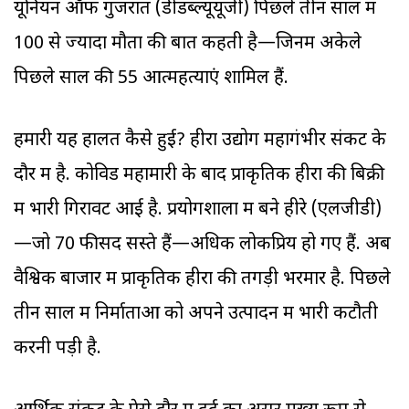
यूनियन ऑफ गुजरात (डीडब्ल्यूयूजी) पिछले तीन साल में
100 से ज्यादा मौतों की बात कहती है—जिनमें अकेले
पिछले साल की 55 आत्महत्याएं शामिल हैं.
हमारी यह हालत कैसे हुई? हीरा उद्योग महागंभीर संकट के
दौर में है. कोविड महामारी के बाद प्राकृतिक हीरों की बिक्री
में भारी गिरावट आई है. प्रयोगशाला में बने हीरे (एलजीडी)
—जो 70 फीसद सस्ते हैं—अधिक लोकप्रिय हो गए हैं. अब
वैश्विक बाजार में प्राकृतिक हीरों की तगड़ी भरमार है. पिछले
तीन साल में निर्माताओं को अपने उत्पादन में भारी कटौती
करनी पड़ी है.