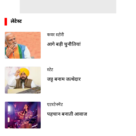
लेटेस्ट
कवर स्टोरी
आगे बड़ी चुनौतियां
स्टेट
जट्ट बनाम जत्थेदार
एंटरटेनमेंट
पहचान बनाती आवाज