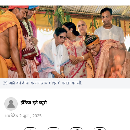
29 अप्रैल को दीघा के जगन्नाथ मंदिर में ममता बनर्जी.
इंडिया टुडे ब्यूरो
अपडेटेड 2 जून , 2025