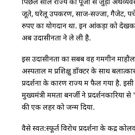
पिछले साल राज्य की पूजा से जुड़ी अर्थव्य
जूते, घरेलू उपकरण, साज-सज्जा, गैजेट, पर्च
रुपए का योगदान था. इन आंकड़ों को देख
अब उदासीनता ने ले ली है.
इस उदासीनता का सबब वह गमगीन माहौल 
अस्पताल में प्रशिक्षु डॉक्टर के साथ बलात
प्रदर्शनों के कारण राज्य में फैल गया है. इ
मुख्यमंत्री ममता बनर्जी ने प्रदर्शनकारियों
की एक लहर को जन्म दिया.
वैसे स्वत:स्फूर्त विरोध प्रदर्शनों के केंद