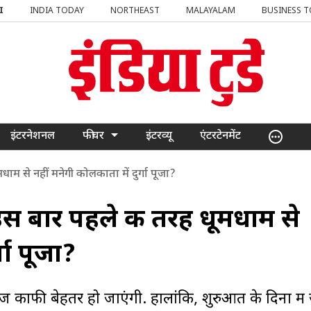
I
INDIA TODAY
NORTHEAST
MALAYALAM
BUSINESS 
इंटरनेशनल
फीचर
इंटरव्यू
एंटरटेनमेंट
म से नहीं मनेगी कोलकाता में दुर्गा पूजा?
इस बार पहले की तरह धूमधाम से
गा पूजा?
जें काफी बेहतर हो जाएंगी. हालांकि, शुरुआत के दिनों में