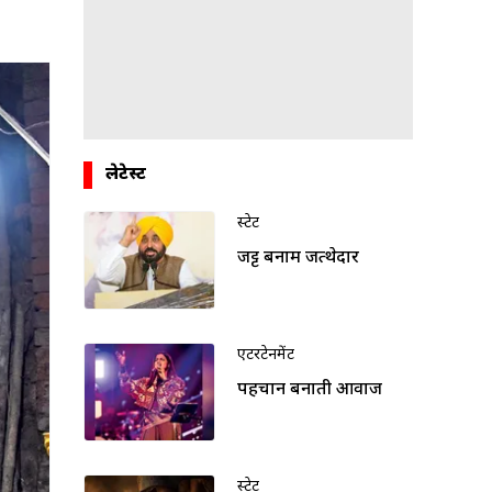
लेटेस्ट
स्टेट
जट्ट बनाम जत्थेदार
एंटरटेनमेंट
पहचान बनाती आवाज
स्टेट