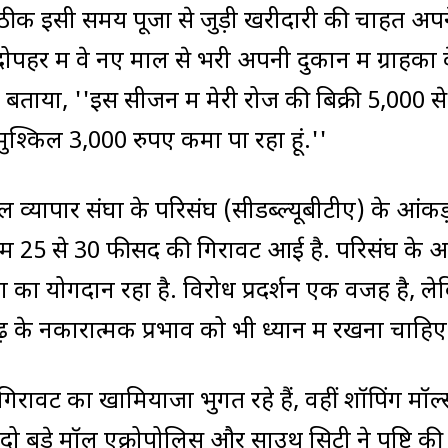
ंकि ठीक इसी समय पूजा से जुड़ी खरीदारी की चाहत अप
र में वे नए माल से भरी अपनी दुकान में ग्राहकों 
े को बताया, ''इस सीजन में मेरी रोज की बिक्री 5,000 से
श्किल 3,000 रुपए कमा पा रहा हूं.''
ल व्यापार संघों के परिसंघ (सीडब्ल्यूबीटीए) के आंकड़
में 25 से 30 फीसद की गिरावट आई है. परिसंघ के अध
कों का योगदान रहा है. विरोध प्रदर्शन एक वजह है, ल
के नकारात्मक प्रभाव को भी ध्यान में रखना चाहिए
 गिरावट का खामियाजा भुगत रहे हैं, वहीं शॉपिंग मॉल
दो बड़े मॉल एक्रोपोलिस और साउथ सिटी ने पुष्टि की 