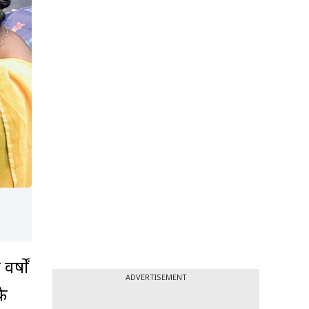
र्षों
ADVERTISEMENT
के