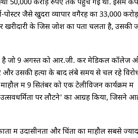
वस्था 50,000 करोड़ रुपए तक पहुंच गई थी. इसमें कपड
े-पोस्टर जैसे खुदरा व्यापार वगैरह का 33,000 करोड
कर खरीदारी के जिस जोश का पता चलता है, उसकी
है जो 9 अगस्त को आर.जी. कर मेडिकल कॉलेज 
्कार और उसकी हत्या के बाद लंबे समय से चल रहे विरो
सी माहौल में 9 सितंबर को एक टेलीविजन कार्यक्रम में
 से 'उत्सवधर्मिता पर लौटने' का आग्रह किया, जिसने आ
्र कोलकाता में उदासीनता और चिंता का माहौल सबसे ज्याद