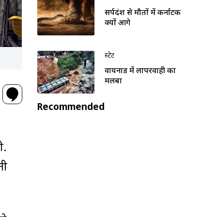
सर्पदंश से मौतों में कर्नाटक
क्यों आगे
स्टेट
वायनाड में लापरवाही का
मलबा
Recommended
ी.
ती