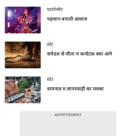
एंटरटेनमेंट
पहचान बनाती आवाज
स्टेट
सर्पदंश से मौतों में कर्नाटक क्यों आगे
स्टेट
वायनाड में लापरवाही का मलबा
ADVERTISEMENT