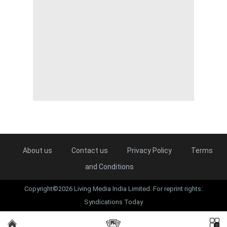
About us
Contact us
Privacy Policy
Terms
and Conditions
Copyright©2026 Living Media India Limited. For reprint rights:
Syndications Today