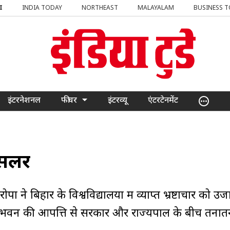
I
INDIA TODAY
NORTHEAST
MALAYALAM
BUSINESS 
इंटरनेशनल
फीचर
इंटरव्यू
एंटरटेनमेंट
ांसलर
ने बिहार के विश्वविद्यालयों में व्याप्त भ्रष्टाचार को उ
ाजभवन की आपत्ति से सरकार और राज्यपाल के बीच तनात