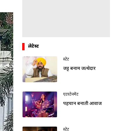
लेटेस्ट
स्टेट
जट्ट बनाम जत्थेदार
एंटरटेनमेंट
पहचान बनाती आवाज
स्टेट