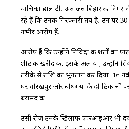
याचिका डाल दी. अब जब बिहार की निगरान
रहे हैं कि उनकी गिरफ्तारी तय है. उन पर 
गंभीर आरोप हैं.
आरोप हैं कि उन्होंने निविदा की शर्तों का 
शीट की खरीद की. इसके अलावा, उन्होंने सिक
तरीके से राशि का भुगतान कर दिया. 16 नव
घर गोरखपुर और बोधगया के दो ठिकानों प
बरामद की.
उसी रोज उनके खिलाफ एफआइआर भी दर्ज करा