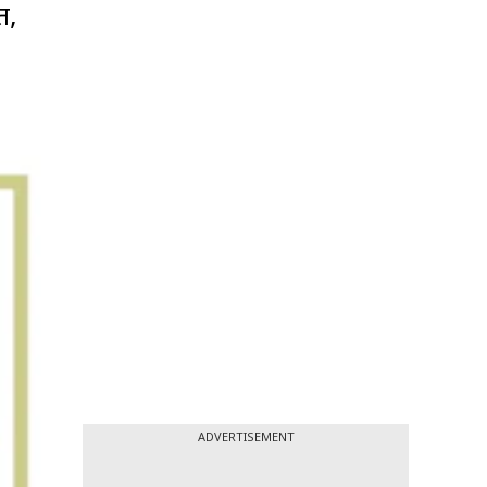
त,
ADVERTISEMENT