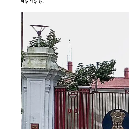
बढ़ गई है.