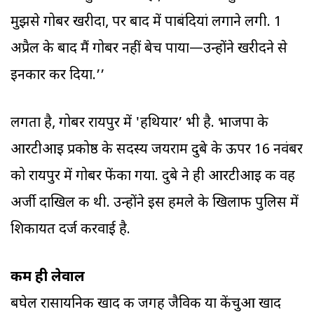
मुझसे गोबर खरीदा, पर बाद में पाबंदियां लगाने लगी. 1
अप्रैल के बाद मैं गोबर नहीं बेच पाया—उन्होंने खरीदने से
इनकार कर दिया.’’
लगता है, गोबर रायपुर में 'हथियार’ भी है. भाजपा के
आरटीआइ प्रकोष्ठ के सदस्य जयराम दुबे के ऊपर 16 नवंबर
को रायपुर में गोबर फेंका गया. दुबे ने ही आरटीआइ की वह
अर्जी दाखिल की थी. उन्होंने इस हमले के खिलाफ पुलिस में
शिकायत दर्ज करवाई है.
कम ही लेवाल
बघेल रासायनिक खाद की जगह जैविक या केंचुआ खाद