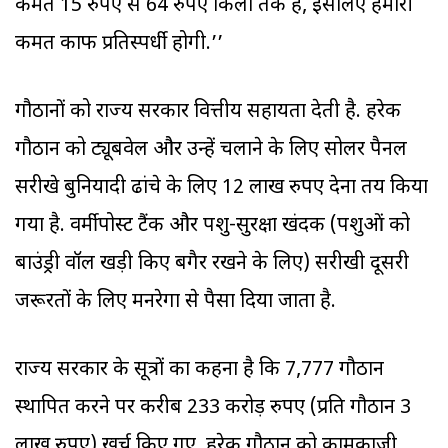
कीमत 15 रुपए से 64 रुपए किलो तक है, इसलिए हमारी
कीमत काफी प्रतिस्पर्धी होगी.’’
गौठानों को राज्य सरकार वित्तीय सहायता देती है. हरेक
गौठान को ट्यूबवेल और उन्हें चलाने के लिए सोलर पैनल
सरीखे बुनियादी ढांचे के लिए 12 लाख रुपए देना तय किया
गया है. वर्मीपोस्ट टैंक और पशु-सुरक्षा खंदक (पशुओं को
बाउंड्री वॉल खड़ी किए बगैर रखने के लिए) सरीखी दूसरी
जरूरतों के लिए मनरेगा से पैसा दिया जाता है.
राज्य सरकार के सूत्रों का कहना है कि 7,777 गौठान
स्थापित करने पर करीब 233 करोड़ रुपए (प्रति गौठान 3
लाख रुपए) खर्च किए गए. हरेक गौठान को कामकाजी