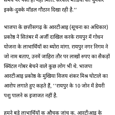
समय पर पैसा ही नहीं मिला. सरकार मीडिया को चुनकर
इक्के-दुक्के मॉडल गौठान दिखा रही है.’’
भाजपा के छत्तीसगढ़ के आरटीआइ (सूचना का अधिकार)
प्रकोष्ठ ने सितंबर में अर्जी दाखिल करके रायपुर में गोधन
योजना के लाभार्थियों का ब्योरा मांगा. रायपुर नगर निगम ने
जो नाम बताए, उनमें जाहिरा तौर पर लाखों रुपए का सैकड़ों
क्विंटल गोबर बेचने वाले कुछ लोग भी थे. भाजपा
आरटीआइ प्रकोष्ठ के मुखिया विजय शंकर मिश्र घोटाले का
आरोप लगाते हुए कहते हैं, ''रायपुर के 10 जोन में डेयरी
पशु पालने की इजाजत नहीं है.
हमने बड़े लाभार्थियों की औचक जांच की. आरटीआइ के