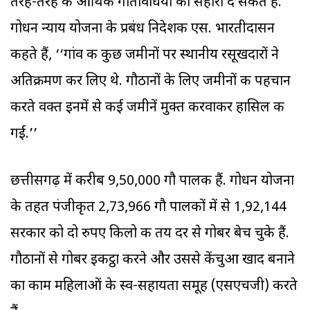
तरह-तरह की आर्थिक गतिविधियों को सहारा दे सकते हैं.
गोधन न्याय योजना के प्रबंध निदेशक एस. भारतीदासन
कहते हैं, ‘‘गांव की कुछ जमीनों पर स्थानीय रसूखदारों ने
अतिक्रमण कर लिए थे. गौठानों के लिए जमीनों की पहचान
करते वक्त इनमें से कई जमीनें मुक्त करवाकर हासिल की
गईं.’’
छत्तीसगढ़ में करीब 9,50,000 गौ पालक हैं. गोधन योजना
के तहत पंजीकृत 2,73,966 गौ पालकों में से 1,92,144
सरकार को दो रुपए किलो की तय दर से गोबर बेच चुके हैं.
गौठानों से गोबर इकट्ठा करने और उससे केंचुआ खाद बनाने
का काम महिलाओं के स्व-सहायता समूह (एसएचजी) करते