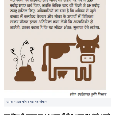
खास रपटः गोबर का कारोबार