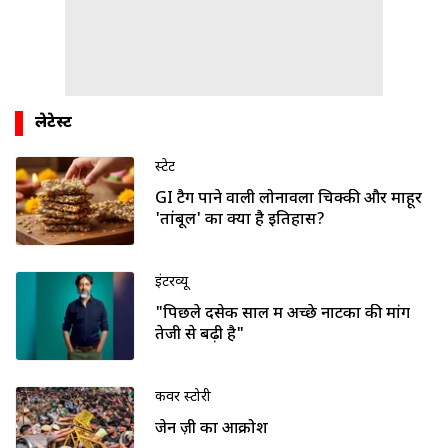
लेटेस्ट
स्टेट
GI टैग पाने वाली लोनावला चिक्की और माहूर
'तांबूल' का क्या है इतिहास?
इंटरव्यू
"पिछले दसेक साल में अच्छे नाटकों की मांग
तेजी से बढ़ी है"
कवर स्टोरी
जेन ज़ी का आक्रोश