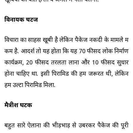
खूबियों की बात है तो ये अमल में पता चलेंगी.
विनायक चटर्जी
विचारों का साहस खूबी है लेकिन पैकेज नकदी के मामले में
कम है. आदर्श तो यह होता कि यह 70 फीसद लोक निर्माण
कार्यक्रम, 20 फीसद तरलता लाना और 10 फीसद सुधार
होना चाहिए था. इसी पिरामिड की हमें जरूरत थी, लेकिन
हमें उल्टा पिरामिड मिला.
मैत्रीश घटक
बहुत सारे ऐलानों की भीड़भाड़ से उबरकर पैकेज की पूरी