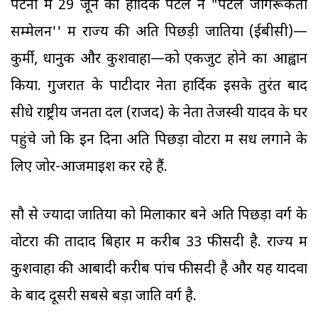
पटना में 29 जून को हार्दिक पटेल ने "पटेल जागरूकता
सम्मेलन'' में राज्य की अति पिछड़ी जातियों (ईबीसी)—
कुर्मी, धानुक और कुशवाहा—को एकजुट होने का आह्वान
किया. गुजरात के पाटीदार नेता हार्दिक इसके तुरंत बाद
सीधे राष्ट्रीय जनता दल (राजद) के नेता तेजस्वी यादव के घर
पहुंचे जो कि इन दिनों अति पिछड़ा वोटरों में सेंध लगाने के
लिए जोर-आजमाइश कर रहे हैं.
सौ से ज्यादा जातियों को मिलाकार बने अति पिछड़ा वर्ग के
वोटरों की तादाद बिहार में करीब 33 फीसदी है. राज्य में
कुशवाहा की आबादी करीब पांच फीसदी है और यह यादवों
के बाद दूसरी सबसे बड़ा जाति वर्ग है.