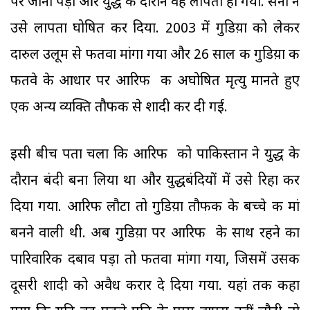
पर जाना पड़ा और युद्ध के दौरान वह लापता हो गया. सेना ने
उसे लापता घोषित कर दिया. 2003 में गुडिय़ा को लेकर
दारुल उलूम से फतवा मांगा गया और 26 साल की गुडिय़ा की
फतवे के आधार पर आरिफ की अघोषित मृत्यु मानते हुए
एक अन्य व्यक्ति तौफीक से शादी कर दी गई.
इसी बीच पता चला कि आरिफ को पाकिस्तान ने युद्ध के
दौरान बंदी बना लिया था और युद्धबंदियों में उसे रिहा कर
दिया गया. आरिफ लौटा तो गुडिय़ा तौफीक के बच्चे की मां
बनने वाली थी. अब गुडिय़ा पर आरिफ के साथ रहने का
पारिवारिक दबाव पड़ा तो फतवा मांगा गया, जिसमें उसकी
दूसरी शादी को अवैध करार दे दिया गया. यहां तक कहा