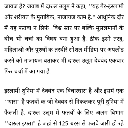
जायज है? जवाब में दारुल उलूम ने कहा, ''यह गैर-इस्लामी
और शरीयत के मुताबिक, नाजायज काम है." आधुनिक दौर
में यह फतवा न सिर्फ विश्व स्तर पर बल्कि मुसलमानों के
बीच भी चर्चा का विषय बना हुआ है. ठीक इसी तरह,
महिलाओं और पुरुषों की तस्वीरें सोशल मीडिया पर अपलोड
करने को नाजायज बताकर भी दारुल उलूम देवबंद एकबार
फिर चर्चा में आ गया है.
इस्लामी दुनिया में देवबंद एक विचारधारा है और इसमें एक
''धारा" है फतवों की जो देवबंद से निकलकर पूरी दुनिया में
फैलती है. दारुल उलूम में फतवों के लिए अलग विभाग
''दारुल इफ्ता" है जहां से 125 बरस से फतवे जारी हो रहे