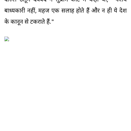
दारुल उलूम देवबंद ने सुप्रीम कोर्ट में कहा था, ''फतवे
बाध्यकारी नहीं, महज एक सलाह होते हैं और न ही ये देश
के कानून से टकराते हैं."