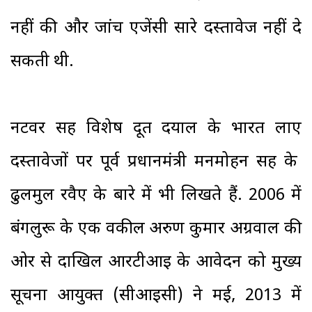
नहीं की और जांच एजेंसी सारे दस्तावेज नहीं दे
सकती थी.
नटवर सिंह विशेष दूत दयाल के भारत लाए
दस्तावेजों पर पूर्व प्रधानमंत्री मनमोहन सिंह के
ढुलमुल रवैए के बारे में भी लिखते हैं. 2006 में
बंगलुरू के एक वकील अरुण कुमार अग्रवाल की
ओर से दाखिल आरटीआइ के आवेदन को मुख्य
सूचना आयुक्त (सीआइसी) ने मई, 2013 में