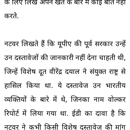
के लिए लिखे अपने खत के बारे में कोई बात नहीं
करते.
नटवर लिखते हैं कि यूपीए की पूर्व सरकार उन्हें
उन दस्तावेजों की जानकारी नहीं देना चाहती थी,
जिन्हें विशेष दूत वीरेंद्र दयाल ने संयुक्त राष्ट्र से
हासिल किया था. ये दस्तावेज उन भारतीय
व्यक्तियों के बारे में थे, जिनका नाम वोल्कर
रिपोर्ट में लिया गया था. ईडी का दावा है कि
नटवर ने कभी किसी विशेष दस्तावेज की मांग