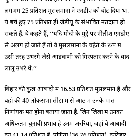
लगभग 25 प्रतिशत मुसलमानों ने एनडीए को वोट दिया था.
ये बचे हुए 75 प्रतिशत ही जेडीयू के संभावित मतदाता हो
सकते हैं. वे कहते हैं, ‘‘यदि मोदी के मुद्दे पर नीतीश एनडीए
से अलग हो जाते हैं तो वे मुसलमानों के चहेते के रूप में
उसी तरह उभरेंगे जैसे आडवाणी को गिरफ्तार करने के बाद
लालू उभरे थे.’’
बिहार की कुल आबादी में 16.53 प्रतिशत मुसलमान हैं और
वहां की 40 लोकसभा सीटों में से आठ में उनके पास
निर्णायक मत होना बताया जाता है. जिन जिलों में उनका
अधिकतम चुनावी प्रभाव है उनमें अररिया, जहां वे आबादी
का 41.14 प्रतिशत हैं, पूर्णिया (36.76 प्रतिशत), कटिहार