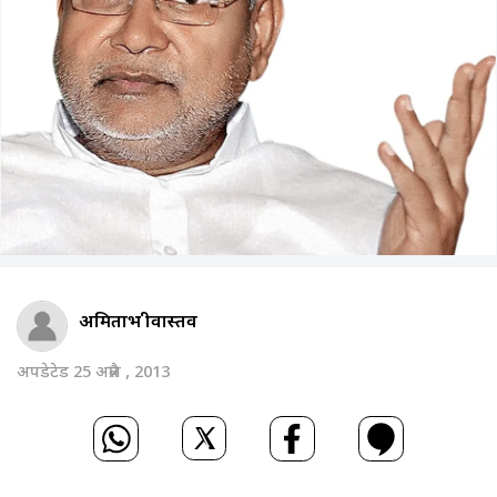
अमिताभ श्रीवास्तव
अपडेटेड 25 अप्रैल , 2013