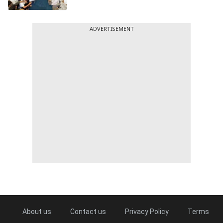
ADVERTISEMENT
About us
Contact us
Privacy Policy
Terms