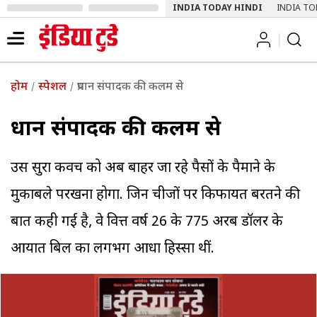
INDIA TODAY HINDI
INDIA TO
होम
स्पेशल
प्रधान संपादक की कलम से
प्रधान संपादक की कलम से
उस सुरक्षा कवच को अब बाहर जा रहे पैसों के पैमाने के
मुकाबले परखना होगा. जिन चीजों पर ‌किफायत बरतने की
बात कही गई है, वे वित्त वर्ष 26 के 775 अरब डॉलर के
आयात बिल का लगभग आधा हिस्सा थीं.