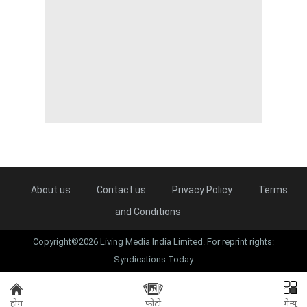
About us
Contact us
Privacy Policy
Terms
and Conditions
Copyright©2026 Living Media India Limited. For reprint rights:
Syndications Today
होम
फोटो
मेन्यू