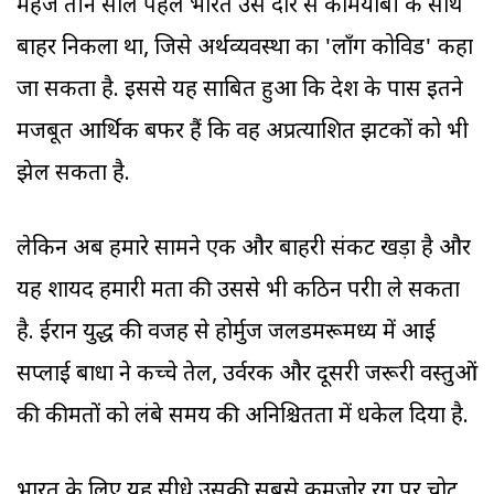
महज तीन साल पहले भारत उस दौर से कामयाबी के साथ
बाहर निकला था, जिसे अर्थव्यवस्था का 'लाँग कोविड' कहा
जा सकता है. इससे यह साबित हुआ कि देश के पास इतने
मजबूत आर्थिक बफर हैं कि वह अप्रत्याशित झटकों को भी
झेल सकता है.
लेकिन अब हमारे सामने एक और बाहरी संकट खड़ा है और
यह शायद हमारी क्षमता की उससे भी कठिन परीक्षा ले सकता
है. ईरान युद्ध की वजह से होर्मुज जलडमरूमध्य में आई
सप्लाई बाधा ने कच्चे तेल, उर्वरक और दूसरी जरूरी वस्तुओं
की कीमतों को लंबे समय की अनिश्चितता में धकेल दिया है.
भारत के लिए यह सीधे उसकी सबसे कमजोर रग पर चोट