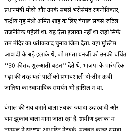
प्रधानमंत्री मोदी और उनके सबसे भरोसेमंद रणनीतिकार,
केंद्रीय गृह मंत्री अमित शाह के लिए बंगाल सबसे जटिल
राजनैतिक पहेली था. यह ऐसा इलाका नहीं था जहां सिर्फ
राम मंदिर का प्रतीकवाद चुनाव जिता देता. यहां मुस्लिम
आबादी के बड़े इलाके थे, जो ममता बनर्जी को उनकी चर्चित
''30 फीसद शुरुआती बढ़त'' देते थे. भाजपा के पारंपरिक
गढ़ों की तरह यहां पार्टी को प्रभावशाली दो-तीन ऊंची
जातियों का स्वाभाविक समर्थन भी हासिल न था.
बंगाल की राय बनाने वाला तबका ज्यादा उदारवादी और
वाम झुकाव वाला माना जाता रहा है. ग्रामीण इलाकों में
तृणमूल ने संरक्षण आधारित नेटवर्क, मजबूत काडर समूहों