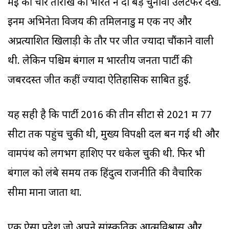
मई की चार तारीख को भारत ने दो बड़े चुनावी उलटफेर देखे.
इनमें अभिनेता विजय की तमिलनाडु में एक नए और
अप्रत्याशित खिलाड़ी के तौर पर जीत ज्यादा चौंकाने वाली
थी. लेकिन पश्चिम बंगाल में भारतीय जनता पार्टी की
जबरदस्त जीत कहीं ज्यादा ऐतिहासिक साबित हुई.
यह सही है कि पार्टी 2016 की तीन सीटों से 2021 में 77
सीटों तक पहुंच चुकी थी, मुख्य विपक्षी दल बन गई थी और
वामपंथ को लगभग हाशिए पर धकेल चुकी थी. फिर भी
बंगाल को लंबे समय तक हिंदुत्व राजनीति की वैचारिक
सीमा माना जाता था.
एक ऐसा प्रदेश जो अपने सांस्कृतिक आत्मविश्वास और