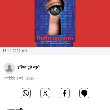
13 मई 2026 अंक
इंडिया टुडे ब्यूरो
अपडेटेड 8 मई , 2026