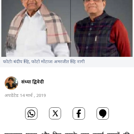
फोटोः बंदीप सिंह, फोटो मोंटाजः अमरजीत सिंह नागी
संध्या द्विवेदी
अपडेटेड 14 मार्च , 2019