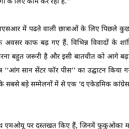
गों के लिए काम कर रही हैं.’’
एसआर में पढऩे वाली छात्राओं के लिए पिछले कुछ व
के अवसर काफी बढ़ गए हैं. विभिन्न विवादों के शांति
करना बहुत जरूरी है और इसी बातचीत को आगे बढ़ा
ष ‘‘आंग सान सेंटर फॉर पीस’’ का उद्घाटन किया गय
के सबसे बड़े सम्मेलनों में से एक ‘द एकेडमिक कांग्र
ाथ एमओयू पर दस्तखत किए हैं, जिनमें फुकुओका 