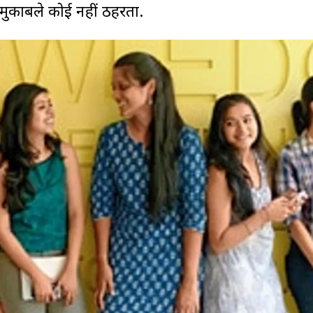
के मुकाबले कोई नहीं ठहरता.