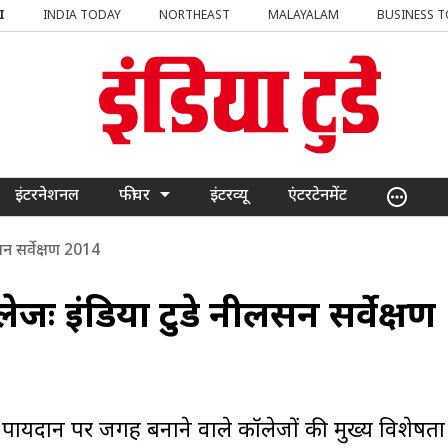
I
INDIA TODAY
NORTHEAST
MALAYALAM
BUSINESS 
इंटरनेशनल
फीचर
इंटरव्यू
एंटरटेनमेंट
लसन सर्वेक्षण 2014
ॉलेजः इंडिया टुडे नीलसन सर्वेक्षण
 पायदान पर जगह बनाने वाले कॉलेजों की मुख्य विशेषता