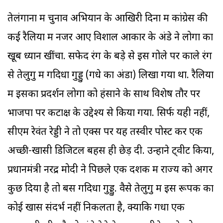
तेलंगाना में चुनाव अभियान के आखिरी दिनों में कांग्रेस की
कई रैलियों में नजर आए विशाल आकार के अंडे ने लोगों का
खूब ध्यान खींचा. सफेद रंग के बड़े से इस गोले पर काले रंग
से तेलुगु में गदिधा गुड्डु (गधे का अंडा) लिखा गया था. रैलियों
में इसका प्रदर्शन लोगों को हंसाने के साथ विशेष तौर पर
भाजपा पर कटाक्ष के उद्देश्य से किया गया. सिर्फ यही नहीं,
सीएम रेवंत रेड्डी ने तो एक्स पर यह तस्वीर पोस्ट कर एक
अच्छी-खासी डिजिटल बहस ही छेड़ दी. उन्होंने ट्वीट किया,
प्रधानमंत्री नरेंद्र मोदी ने पिछले एक दशक में राज्य को अगर
कुछ दिया है तो बस गदिधा गुड्डु. वैसे तेलुगु में इस रूपक का
कोई खास संदर्भ नहीं निकलता है, क्योंकि गधा एक