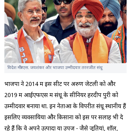
विदेश मंत्री एस. जयशंकर और भाजपा उम्मीदवार तरनजीत संधू
भाजपा ने 2014 में इस सीट पर अरुण जेटली को और
2019 में आईएफएस में संधू के सीनियर हरदीप पुरी को
उम्मीदवार बनाया था. इन नेताओं के विपरीत संधू स्थानीय हैं
इसलिए व्यवसायियों और किसानों को इस पर सलाह भी दे
रहे हैं कि वे अपने उत्पादों या उपज - जैसे जूतियां, शॉल,