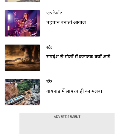
एंटरटेनमेंट
पहचान बनाती आवाज
स्टेट
सर्पदंश से मौतों में कर्नाटक क्यों आगे
स्टेट
वायनाड में लापरवाही का मलबा
ADVERTISEMENT