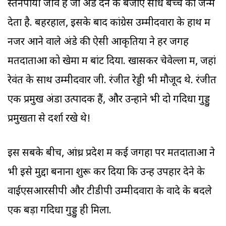
स्तनपायी जीव है जो अंडे देने के बजाए सीधे बच्चे को जन्म
देता है. बहरहाल, इसके बाद कांग्रेस उम्मीदवारों के हाथ में
नजर आने वाले अंडे की ऐसी आकृतियों ने हर जगह
मतदाताओं को खेमों में बांट दिया. खासकर चेवेल्ला में, जहां
रेवंत के साथ उम्मीदवार जी. रंजीत रेड्डी भी मौजूद थे. रंजीत
एक प्रमुख अंडा उत्पादक हैं, और उन्होंने भी दो गदिधा गुड्डु
प्रमुखता से दर्शा रखे थे!
इस सबके बीच, आंध्र प्रदेश में कई जगहों पर मतदाताओं ने
भी इसे मुद्दा बनाना शुरू कर दिया कि उन्हें उपहार देने के
वाईएसआरसीपी और टीडीपी उम्मीदवारों के वादे के बदले
एक बड़ा गदिधा गुड्डु ही मिला.