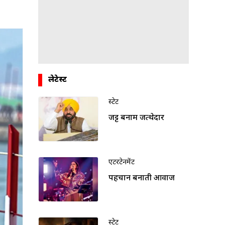
लेटेस्ट
स्टेट
जट्ट बनाम जत्थेदार
एंटरटेनमेंट
पहचान बनाती आवाज
स्टेट