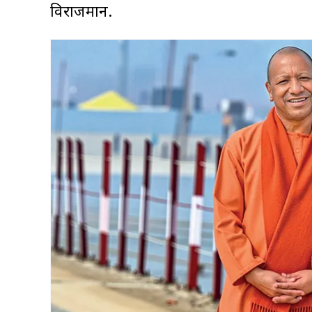
विराजमान.