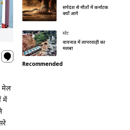
सर्पदंश से मौतों में कर्नाटक
क्यों आगे
स्टेट
वायनाड में लापरवाही का
मलबा
Recommended
र मेल
में
े
रे