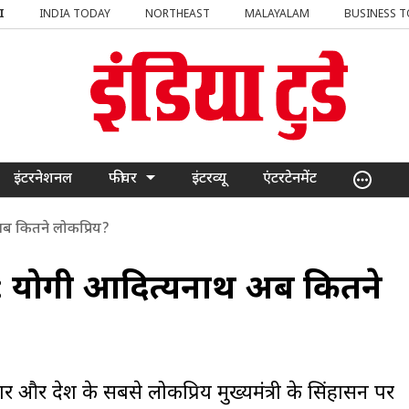
I
INDIA TODAY
NORTHEAST
MALAYALAM
BUSINESS 
इंटरनेशनल
फीचर
इंटरव्यू
एंटरटेनमेंट
अब कितने लोकप्रिय?
5 : योगी आदित्यनाथ अब कितने
और देश के सबसे लोकप्रिय मुख्यमंत्री के सिंहासन पर