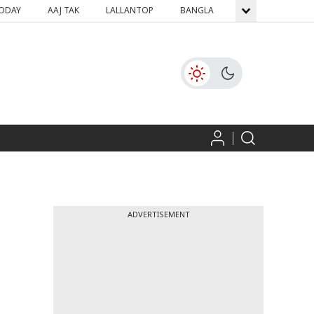
TODAY
AAJ TAK
LALLANTOP
BANGLA
GNTTV
ICH
ADVERTISEMENT