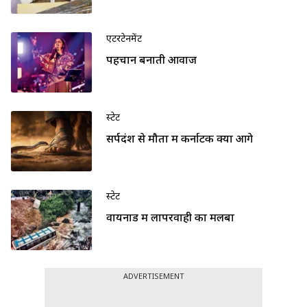
एंटरटेनमेंट
पहचान बनाती आवाज
स्टेट
सर्पदंश से मौतों में कर्नाटक क्यों आगे
स्टेट
वायनाड में लापरवाही का मलबा
ADVERTISEMENT