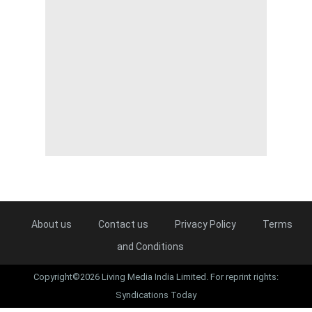
About us
Contact us
Privacy Policy
Terms
and Conditions
Copyright©2026 Living Media India Limited. For reprint rights:
Syndications Today