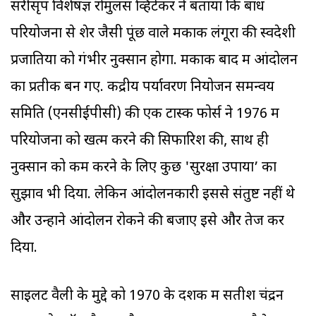
सरीसृप विशेषज्ञ रोमुलस व्हिटेकर ने बताया कि बांध
परियोजना से शेर जैसी पूंछ वाले मकाक लंगूरों की स्वदेशी
प्रजातियों को गंभीर नुक्सान होगा. मकाक बाद में आंदोलन
का प्रतीक बन गए. केंद्रीय पर्यावरण नियोजन समन्वय
समिति (एनसीईपीसी) की एक टास्क फोर्स ने 1976 में
परियोजना को खत्म करने की सिफारिश की, साथ ही
नुक्सान को कम करने के लिए कुछ 'सुरक्षा उपायों’ का
सुझाव भी दिया. लेकिन आंदोलनकारी इससे संतुष्ट नहीं थे
और उन्होंने आंदोलन रोकने की बजाए इसे और तेज कर
दिया.
साइलेंट वैली के मुद्दे को 1970 के दशक में सतीश चंद्रन