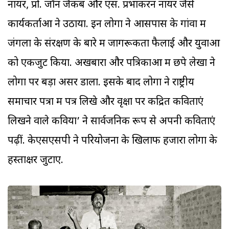
नायर, प्रो. जॉन जैकब और एस. प्रभाकरन नायर जैसे
कार्यकर्ताओं ने उठाया. इन लोगों ने आसपास के गांवों में
जंगलों के संरक्षण के बारे में जागरूकता फैलाई और युवाओं
को एकजुट किया. अखबारों और पत्रिकाओं में छपे लेखों ने
लोगों पर बड़ा असर डाला. इसके बाद लोगों ने राष्ट्रीय
समाचार पत्रों में पत्र लिखे और वृक्षों पर केंद्रित कविताएं
लिखने वाले कवियों’ ने सार्वजनिक रूप से अपनी कविताएं
पढ़ीं. केएसएसपी ने परियोजना के खिलाफ हजारों लोगों के
हस्ताक्षर जुटाए.