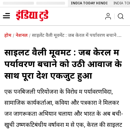
INDIA TODAY HINDI
INDIA TO
होम
नेशनल
साइलेंट वैली मूवमेंट : जब केरल में पर्यावरण बचाने को उठी आवाज के साथ पूरा देश एकजुट हुआ
साइलेंट वैली मूवमेंट : जब केरल में
पर्यावरण बचाने को उठी आवाज के
साथ पूरा देश एकजुट हुआ
एक पनबिजली परियोजना के विरोध में पर्यावरणविदों,
सामाजिक कार्यकर्ताओं, कवियों और पत्रकारों ने मिलकर
जन जागरूकता अभियान चलाया और भारत के अब बची-
खुची उष्णकटिबंधीय वर्षावनों में से एक, केरल की साइलेंट