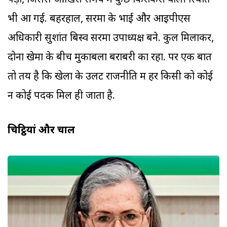
पड़ा, जिससे आखिरी समय में कुछ किरकिरी वाली स्थिति
भी आ गई. बहरहाल, सरमा के भाई और आइपीएस
अधिकारी सुशांत बिस्व सरमा उपाध्यक्ष बने. कुल मिलाकर,
दोनों खेमों के बीच मुकाबला बराबरी का रहा. पर एक बात
तो तय है कि खेलों के उलट राजनीति में हर किसी को कोई
न कोई पदक मिल ही जाता है.
चिट्ठियां और चाल