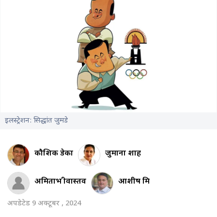
इलस्ट्रेशन: सिद्धांत जुमडे
कौशिक डेका
जुमाना शाह
अमिताभ श्रीवास्तव
आशीष मिश्र
अपडेटेड 9 अक्टूबर , 2024