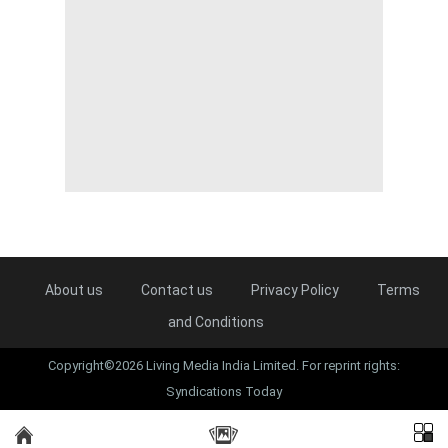
About us
Contact us
Privacy Policy
Terms
and Conditions
Copyright©2026 Living Media India Limited. For reprint rights:
Syndications Today