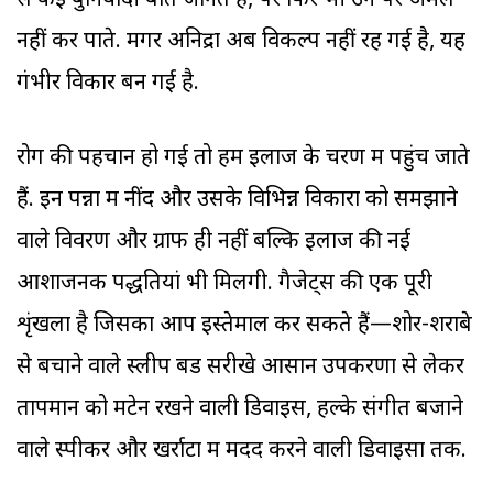
से कई बुनियादी बातें जानते हैं, पर फिर भी उन पर अमल
नहीं कर पाते. मगर अनिद्रा अब विकल्प नहीं रह गई है, यह
गंभीर विकार बन गई है.
रोग की पहचान हो गई तो हम इलाज के चरण में पहुंच जाते
हैं. इन पन्नों में नींद और उसके विभिन्न विकारों को समझाने
वाले विवरण और ग्राफ ही नहीं बल्कि इलाज की नई
आशाजनक पद्धतियां भी मिलेंगी. गैजेट्स की एक पूरी
शृंखला है जिसका आप इस्तेमाल कर सकते हैं—शोर-शराबे
से बचाने वाले स्लीप बड सरीखे आसान उपकरणों से लेकर
तापमान को मेंटेन रखने वाली डिवाइसें, हल्के संगीत बजाने
वाले स्पीकर और खर्राटों में मदद करने वाली डिवाइसों तक.