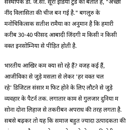
संस्थापक डॉ. जे.सी. सूरी इंडिया टुडे को बताते हैं, "अच्छी
नींद विलासिता की चीज बन गई है." बेंगलुरु के
मनोचिकित्सक सतीश रामैया का अनुमान है कि हमारी
करीब 30-40 फीसद आबादी जिंदगी में किसी न किसी
वक्त इनसोम्निया से पीड़ित होती है.
भारतीय आखिर कम क्यों सो रहे हैं? वजहें कई हैं,
आजीविका से जुड़े मसलों से लेकर 'हर वक्त चल
रहे' डिजिटल संसार में फिट होने के लिए लौटने से जुड़े
व्यवहार के पैटर्न तक. लगातार काम से गुलजार दुनिया में
सोना दोनों लिहाज से तकरीबन अपराध की तरह लगता है.
सबसे बढ़कर तो यह कि समाज बहुत ज्यादा उत्पादकता की