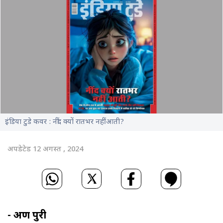
इंडिया टुडे कवर : नींद क्यों रातभर नहीं आती?
अपडेटेड 12 अगस्त , 2024
- अरुण पुरी