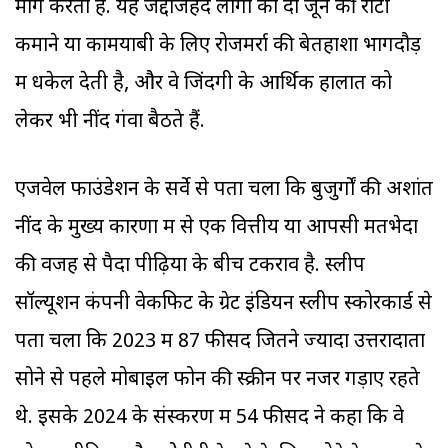
मांग करता है. यह जद्दोजहद लोगों को दो जून की रोटी
कमाने या कामयाबी के लिए रोजमर्रा की बेतहाशा भागदौड़
में धकेल देती है, और वे जिंदगी के आर्थिक हालात को
लेकर भी नींद गंवा बैठते हैं.
एजवेल फाउंडेशन के सर्वे से पता चला कि बुजुर्गों की अशांत
नींद के मुख्य कारणों में से एक वित्तीय या आपसी मतभेदों
की वजह से पैदा पीढ़ियों के बीच टकराव है. स्लीप
सॉल्यूशन कंपनी वेकफिट के ग्रेट इंडियन स्लीप स्कोरकार्ड से
पता चला कि 2023 में 87 फीसद जितने ज्यादा उत्तरादाता
सोने से पहले मोबाइल फोन की स्क्रीन पर नजरें गड़ाए रहते
थे. इसके 2024 के संस्करण में 54 फीसद ने कहा कि वे