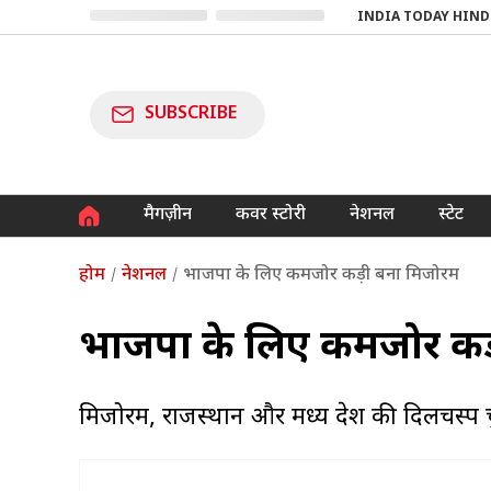
INDIA TODAY HIND
SUBSCRIBE
मैगज़ीन
कवर स्टोरी
नेशनल
स्टेट
होम
नेशनल
भाजपा के लिए कमजोर कड़ी बना मिजोरम
भाजपा के लिए कमजोर कड
मिजोरम, राजस्थान और मध्य प्रदेश की दिलचस्प 