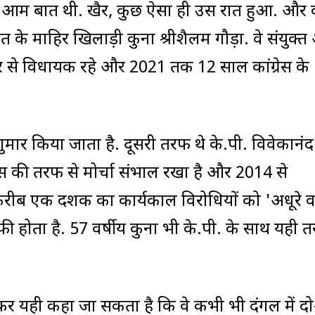
ना आम बात थी. खैर, कुछ ऐसा ही उस रात हुआ. और
े माहिर खिलाड़ी कुना श्रीशैलम गौड़ा. वे संयुक्त आ
ुर से विधायक रहे और 2021 तक 12 साल कांग्रेस के
 शुमार किया जाता है. दूसरी तरफ थे के.पी. विवेकानंद
स की तरफ से मोर्चा संभाल रखा है और 2014 से
क करीब एक दशक का कार्यकाल विरोधियों को 'अधूरे वा
फी होता है. 57 वर्षीय कुना भी के.पी. के साथ यही 
र यही कहा जा सकता है कि वे कभी भी दंगल में दो