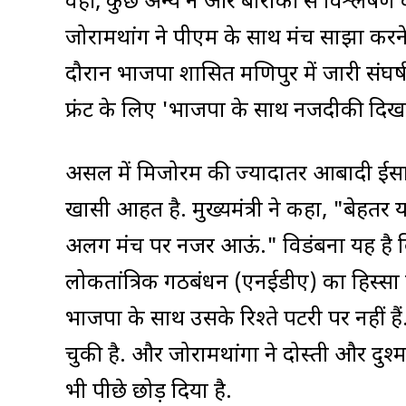
वहीं, कुछ अन्य ने और बारीकी से विश्लेष
जोरामथांग ने पीएम के साथ मंच साझा करने 
दौरान भाजपा शासित मणिपुर में जारी संघर्
फ्रंट के लिए 'भाजपा के साथ नजदीकी दिखा
असल में मिजोरम की ज्यादातर आबादी ईसाई
खासी आहत है. मुख्यमंत्री ने कहा, "बेहतर 
अलग मंच पर नजर आऊं." विडंबना यह है क
लोकतांत्रिक गठबंधन (एनईडीए) का हिस्सा है
भाजपा के साथ उसके रिश्ते पटरी पर नहीं हैं
चुकी है. और जोरामथांगा ने दोस्ती और दुश्म
भी पीछे छोड़ दिया है.