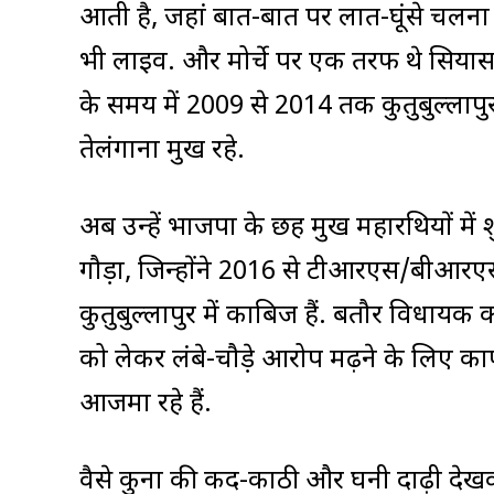
आती है, जहां बात-बात पर लात-घूंसे चल
भी लाइव. और मोर्चे पर एक तरफ थे सियासत क
के समय में 2009 से 2014 तक कुतुबुल्लाप
तेलंगाना प्रमुख रहे.
अब उन्हें भाजपा के छह प्रमुख महारथियों में
गौड़ा, जिन्होंने 2016 से टीआरएस/बीआरए
कुतुबुल्लापुर में काबिज हैं. बतौर विधाय
को लेकर लंबे-चौड़े आरोप मढ़ने के लिए का
आजमा रहे हैं.
वैसे कुना की कद-काठी और घनी दाढ़ी देखक