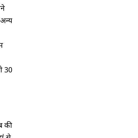
ने
 अन्य
हम
को 30
ब की