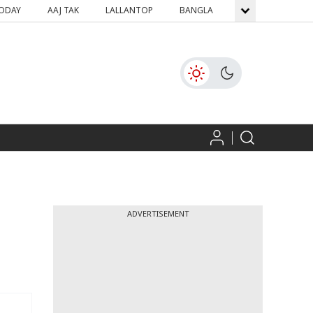
TODAY
AAJ TAK
LALLANTOP
BANGLA
GNTTV
ICH
ADVERTISEMENT