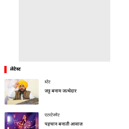
लेटेस्ट
स्टेट
जट्ट बनाम जत्थेदार
एंटरटेनमेंट
पहचान बनाती आवाज