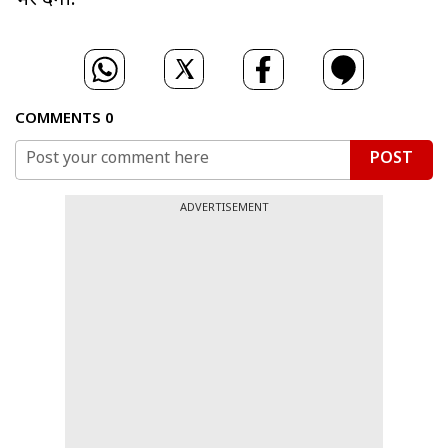
भर देगी.
COMMENTS
0
POST
ADVERTISEMENT