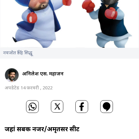
नवजोत सिंह सिद्धू
अनिलेश एस. महाजन
अपडेटेड 14 फ़रवरी , 2022
जहां सबकी नजर/अमृतसर सीट